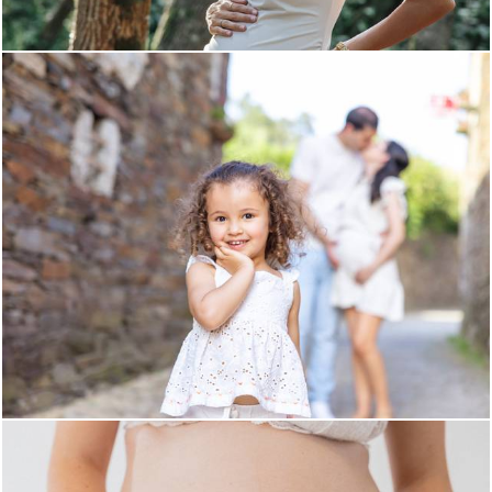
238
0