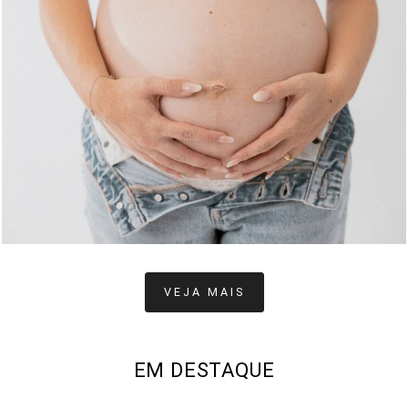
247
0
VEJA MAIS
EM DESTAQUE