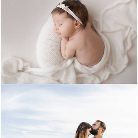
2005
2