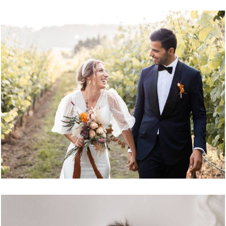
2396
0