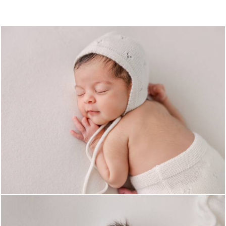
271
0