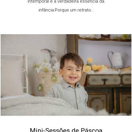
intemporal e a verdadeira essência da
infância.Porque um retrato...
Mini-Sessões de Páscoa