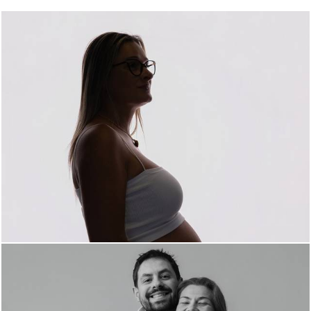
144
0