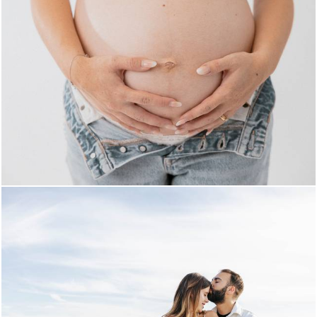
241
0