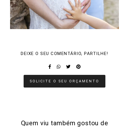
DEIXE O SEU COMENTÁRIO, PARTILHE!
SOLICITE O SEU ORÇAMENTO
Quem viu também gostou de