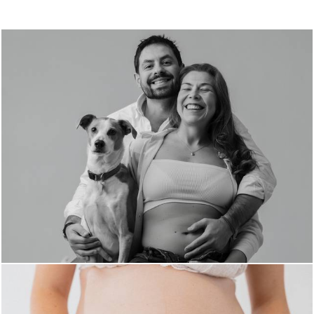
171
0