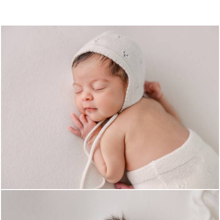
274
0