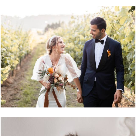
2399
0