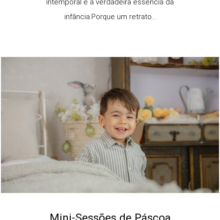
intemporal e a verdadeira essência da
infância.Porque um retrato...
Mini-Sessões de Páscoa