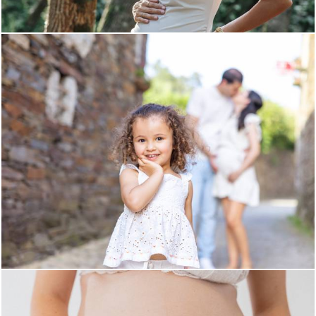
241
0