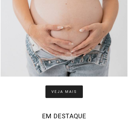
251
0
VEJA MAIS
EM DESTAQUE