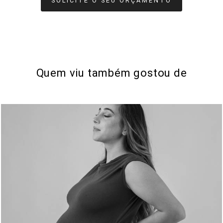
SOLICITE O SEU ORÇAMENTO
Quem viu também gostou de
156
0