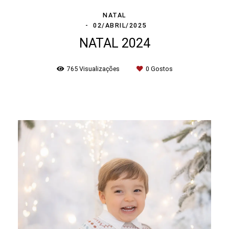
NATAL
02/ABRIL/2025
NATAL 2024
765
Visualizações
0
Gostos